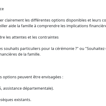
nce
er clairement les différentes options disponibles et leurs co
ler aide la famille à comprendre les implications financière
 les attentes et les contraintes
s souhaits particuliers pour la cérémonie ?" ou "Souhaitez-
inancières de la famille.
eurs options peuvent être envisagées :
AS, assistance départementale).
bsèques existants.