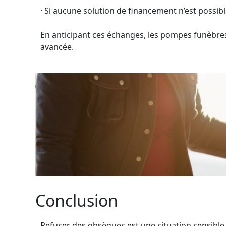
· Si aucune solution de financement n’est possibl
En anticipant ces échanges, les pompes funèbres 
avancée.
Conclusion
Refuser des obsèques est une situation sensible 