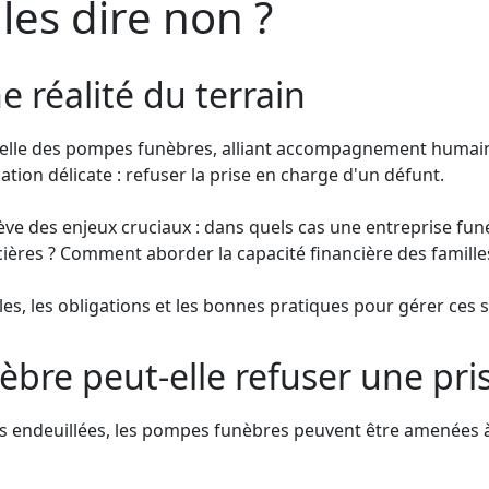
les dire non ?
e réalité du terrain
elle des pompes funèbres, alliant accompagnement humain e
tion délicate : refuser la prise en charge d'un défunt.
 des enjeux cruciaux : dans quels cas une entreprise funéra
ères ? Comment aborder la capacité financière des familles
ègles, les obligations et les bonnes pratiques pour gérer ces
re peut-elle refuser une pris
les endeuillées, les pompes funèbres peuvent être amenées