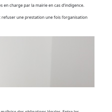
es en charge par la mairie en cas d’indigence.
 refuser une prestation une fois l’organisation
aîtrise des obligations légales. Entre les