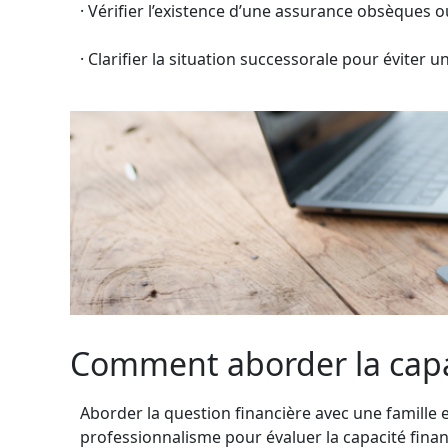
· Vérifier l’existence d’une assurance obsèques o
· Clarifier la situation successorale pour éviter u
Comment aborder la capac
Aborder la question financière avec une famille e
professionnalisme pour évaluer la capacité financ