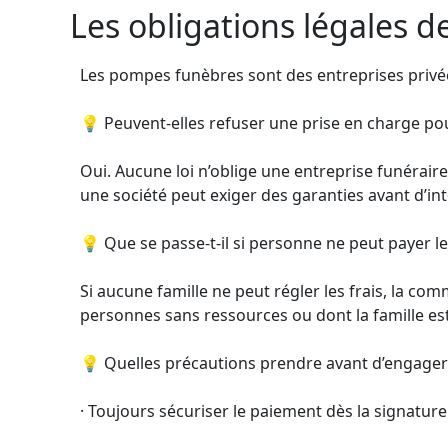
Les obligations légales 
Les pompes funèbres sont des entreprises privées
💡 Peuvent-elles refuser une prise en charge pou
Oui. Aucune loi n’oblige une entreprise funérair
une société peut exiger des garanties avant d’int
💡 Que se passe-t-il si personne ne peut payer l
Si aucune famille ne peut régler les frais, la co
personnes sans ressources ou dont la famille est
💡 Quelles précautions prendre avant d’engager
· Toujours sécuriser le paiement dès la signature