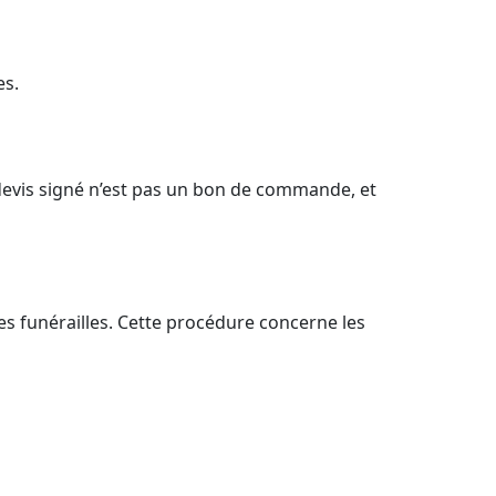
es.
 devis signé n’est pas un bon de commande, et
les funérailles. Cette procédure concerne les