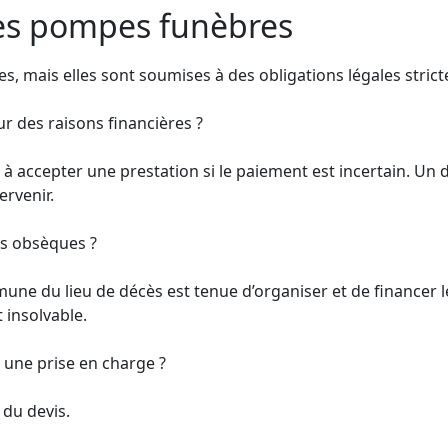
des pompes funèbres
, mais elles sont soumises à des obligations légales strict
r des raisons financières ?
e à accepter une prestation si le paiement est incertain. Un
ervenir.
es obsèques ?
mmune du lieu de décès est tenue d’organiser et de financer 
 insolvable.
 une prise en charge ?
 du devis.