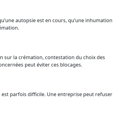
squ’une autopsie est en cours, qu’une inhumation
rémation.
 sur la crémation, contestation du choix des
concernées peut éviter ces blocages.
st parfois difficile. Une entreprise peut refuser