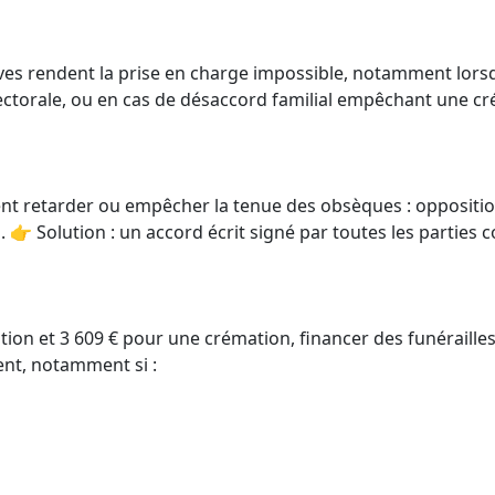
tives rendent la prise en charge impossible, notamment lor
éfectorale, ou en cas de désaccord familial empêchant une c
nt retarder ou empêcher la tenue des obsèques : opposition
. 👉 Solution : un accord écrit signé par toutes les parties 
n et 3 609 € pour une crémation, financer des funérailles e
ent, notamment si :