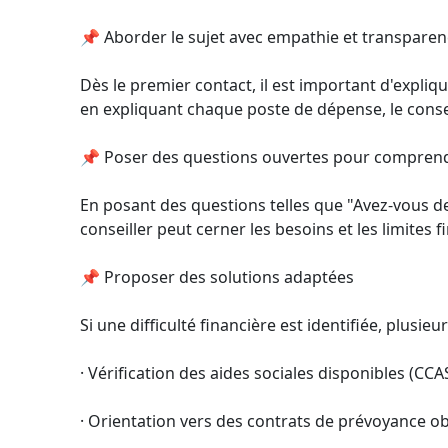
📌 Aborder le sujet avec empathie et transpare
Dès le premier contact, il est important d'expliqu
en expliquant chaque poste de dépense, le conseil
📌 Poser des questions ouvertes pour comprendre
En posant des questions telles que "Avez-vous de
conseiller peut cerner les besoins et les limites f
📌 Proposer des solutions adaptées
Si une difficulté financière est identifiée, plusi
· Vérification des aides sociales disponibles (CC
· Orientation vers des contrats de prévoyance o