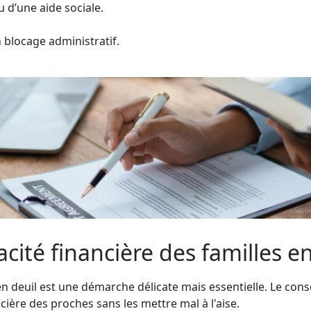
u d’une aide sociale.
n blocage administratif.
ité financière des familles en
n deuil est une démarche délicate mais essentielle. Le consei
ière des proches sans les mettre mal à l'aise.