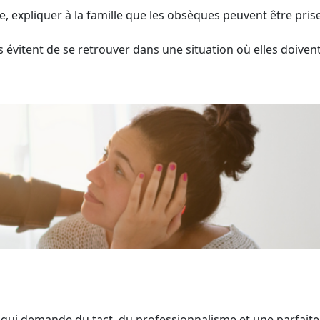
e, expliquer à la famille que les obsèques peuvent être pris
évitent de se retrouver dans une situation où elles doivent
qui demande du tact, du professionnalisme et une parfaite m