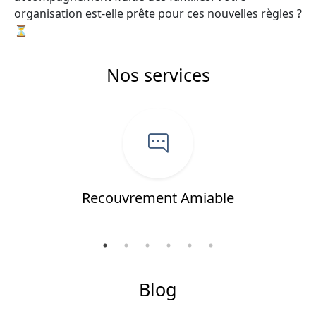
organisation est-elle prête pour ces nouvelles règles ?
⏳
Nos services
e
Recouvrement Amiable
Blog