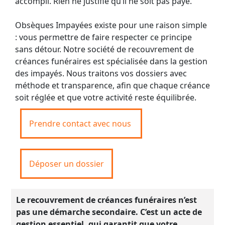
accompli. Rien ne justifie qu’il ne soit pas payé.
Obsèques Impayées existe pour une raison simple
: vous permettre de faire respecter ce principe
sans détour. Notre société de recouvrement de
créances funéraires est spécialisée dans la gestion
des impayés. Nous traitons vos dossiers avec
méthode et transparence, afin que chaque créance
soit réglée et que votre activité reste équilibrée.
Prendre contact avec nous
Déposer un dossier
Le recouvrement de créances funéraires n’est
pas une démarche secondaire. C’est un acte de
gestion essentiel, qui garantit que votre