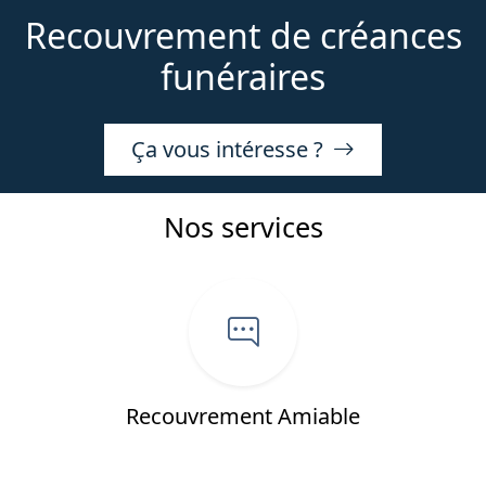
Recouvrement de créances
funéraires
Ça vous intéresse ?
Nos services
e
Recouvrement Amiable